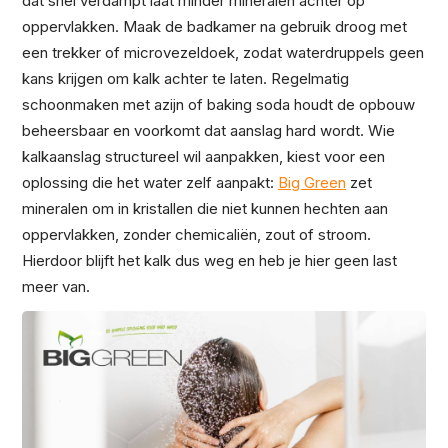
dat snel verdampt laat minder mineralen achter op
oppervlakken. Maak de badkamer na gebruik droog met
een trekker of microvezeldoek, zodat waterdruppels geen
kans krijgen om kalk achter te laten. Regelmatig
schoonmaken met azijn of baking soda houdt de opbouw
beheersbaar en voorkomt dat aanslag hard wordt. Wie
kalkaanslag structureel wil aanpakken, kiest voor een
oplossing die het water zelf aanpakt:
Big Green
zet
mineralen om in kristallen die niet kunnen hechten aan
oppervlakken, zonder chemicaliën, zout of stroom.
Hierdoor blijft het kalk dus weg en heb je hier geen last
meer van.