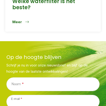
Welke waterfilter is het
beste?
Meer
Op de hoogte blijven
Schrijf je nu in voor onze nieuwsbrief en blijf op de
hoogte van de laatste ontwikkelingen!
Naam
*
E-mail
*