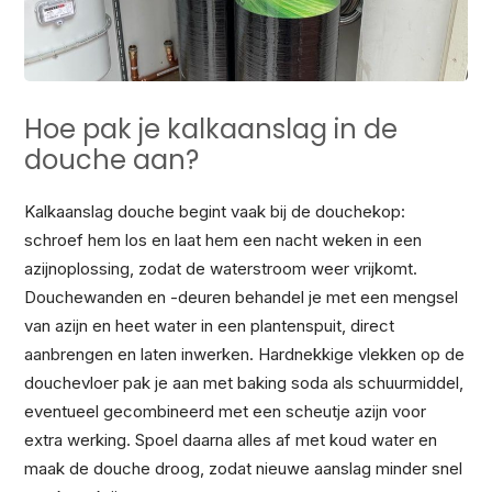
Hoe pak je kalkaanslag in de
douche aan?
Kalkaanslag douche begint vaak bij de douchekop:
schroef hem los en laat hem een nacht weken in een
azijnoplossing, zodat de waterstroom weer vrijkomt.
Douchewanden en -deuren behandel je met een mengsel
van azijn en heet water in een plantenspuit, direct
aanbrengen en laten inwerken. Hardnekkige vlekken op de
douchevloer pak je aan met baking soda als schuurmiddel,
eventueel gecombineerd met een scheutje azijn voor
extra werking. Spoel daarna alles af met koud water en
maak de douche droog, zodat nieuwe aanslag minder snel