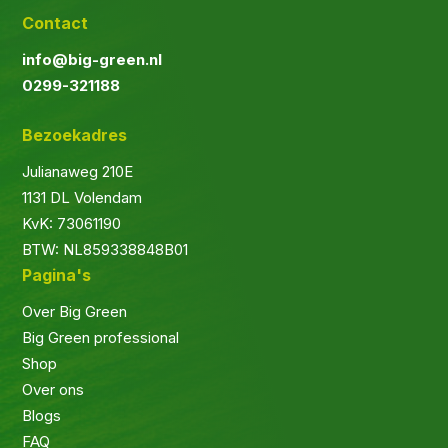
Contact
info@big-green.nl
0299-321188
Bezoekadres
Julianaweg 210E
1131 DL Volendam
KvK: 73061190
BTW: NL859338848B01
Pagina's
Over Big Green
Big Green professional
Shop
Over ons
Blogs
FAQ