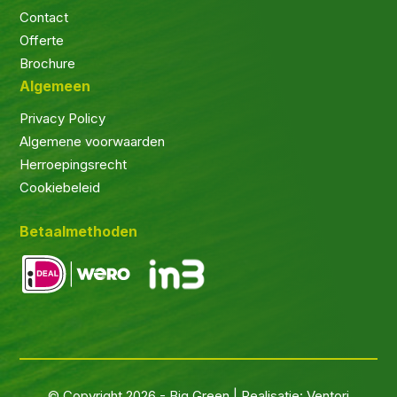
Contact
Offerte
Brochure
Algemeen
Privacy Policy
Algemene voorwaarden
Herroepingsrecht
Cookiebeleid
Betaalmethoden
© Copyright 2026 - Big Green |
Realisatie:
Ventori