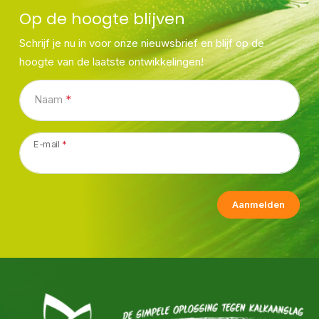
Op de hoogte blijven
Schrijf je nu in voor onze nieuwsbrief en blijf op de
hoogte van de laatste ontwikkelingen!
Naam
*
E-mail
*
Aanmelden