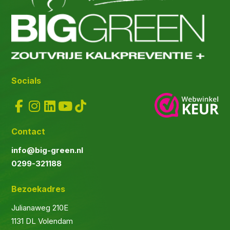
Socials
Contact
info@big-green.nl
0299-321188
Bezoekadres
Julianaweg 210E
1131 DL Volendam