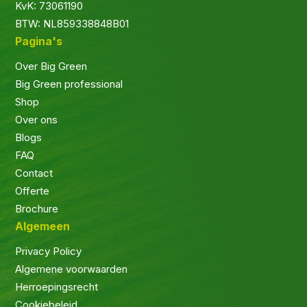
KvK: 73061190
BTW: NL859338848B01
Pagina's
Over Big Green
Big Green professional
Shop
Over ons
Blogs
FAQ
Contact
Offerte
Brochure
Algemeen
Privacy Policy
Algemene voorwaarden
Herroepingsrecht
Cookiebeleid