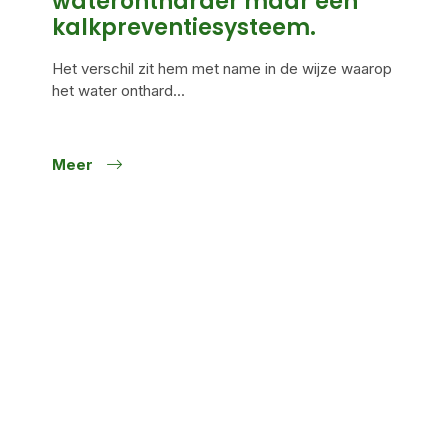
waterontharder maar een
kalkpreventiesysteem.
Het verschil zit hem met name in de wijze waarop
het water onthard...
Meer