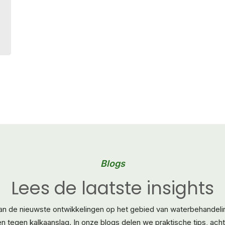
Blogs
Lees de laatste insights
van de nieuwste ontwikkelingen op het gebied van waterbehandelin
 tegen kalkaanslag. In onze blogs delen we praktische tips, ach