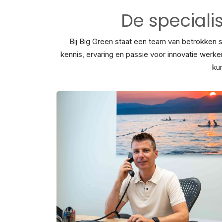
De speciali
Bij Big Green staat een team van betrokken 
kennis, ervaring en passie voor innovatie werk
ku