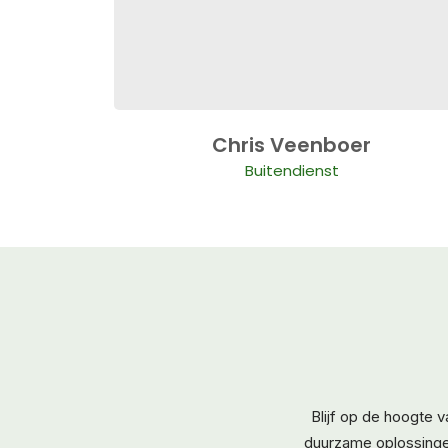
Chris Veenboer
Buitendienst
Blijf op de hoogte 
duurzame oplossingen