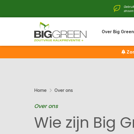
Gebruik
stroom 
Over Big Green
Zom
Home
Over ons
Over ons
Wie zijn Big 