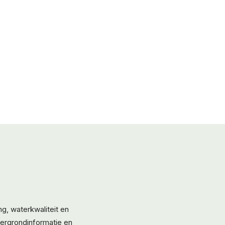
g, waterkwaliteit en
tergrondinformatie en