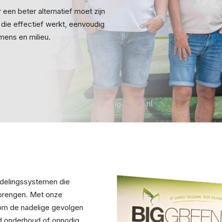
 een beter alternatief moet zijn
 die effectief werkt, eenvoudig
 mens en milieu.
ndelingssystemen die
brengen. Met onze
om de nadelige gevolgen
ld onderhoud of onnodig