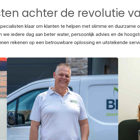
sten achter de revolutie v
specialisten klaar om klanten te helpen met slimme en duurzame
en we iedere dag aan beter water, persoonlijk advies en de hoogst
nnen rekenen op een betrouwbare oplossing en uitstekende servi