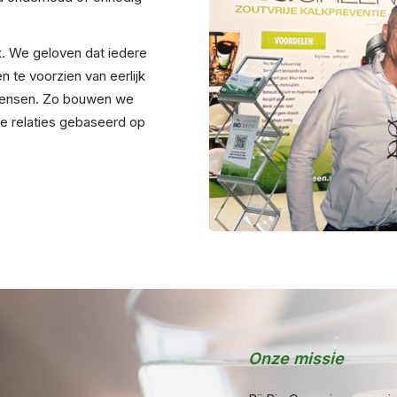
k. We geloven dat iedere
n te voorzien van eerlijk
n wensen. Zo bouwen we
ge relaties gebaseerd op
Onze missie