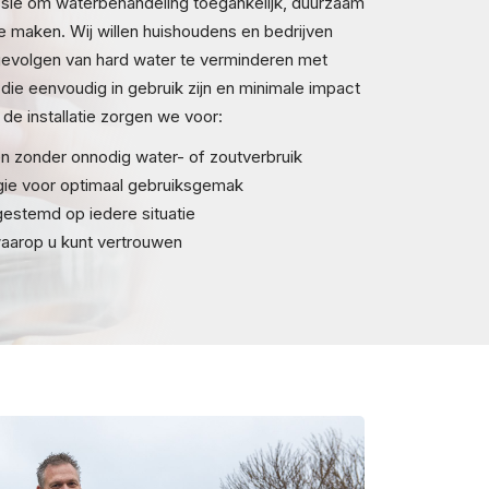
issie om waterbehandeling toegankelijk, duurzaam
 maken. Wij willen huishoudens en bedrijven
evolgen van hard water te verminderen met
die eenvoudig in gebruik zijn en minimale impact
 de installatie zorgen we voor:
 zonder onnodig water- of zoutverbruik
gie voor optimaal gebruiksgemak
gestemd op iedere situatie
waarop u kunt vertrouwen