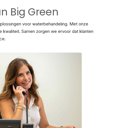
an Big Green
 oplossingen voor waterbehandeling. Met onze
e kwaliteit. Samen zorgen we ervoor dat klanten
ce.