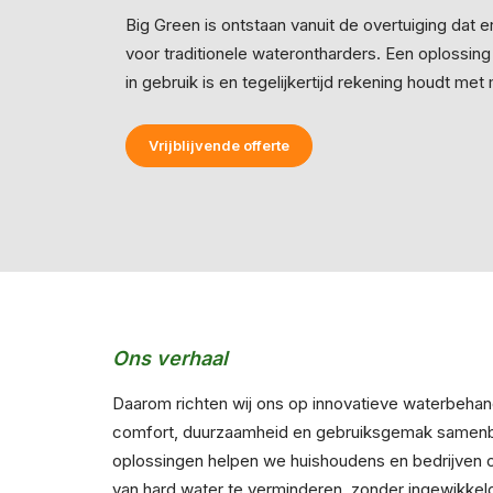
Big Green is ontstaan vanuit de overtuiging dat er
voor traditionele waterontharders. Een oplossing
in gebruik is en tegelijkertijd rekening houdt met
Vrijblijvende offerte
Ons verhaal
Daarom richten wij ons op innovatieve waterbeha
comfort, duurzaamheid en gebruiksgemak samen
oplossingen helpen we huishoudens en bedrijven 
van hard water te verminderen, zonder ingewikke