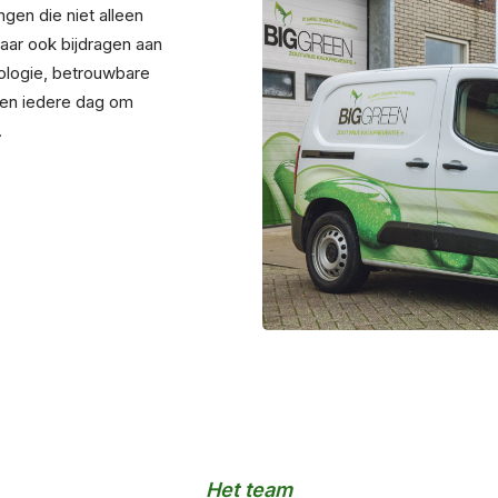
gen die niet alleen
maar ook bijdragen aan
ologie, betrouwbare
ten iedere dag om
.
Het team