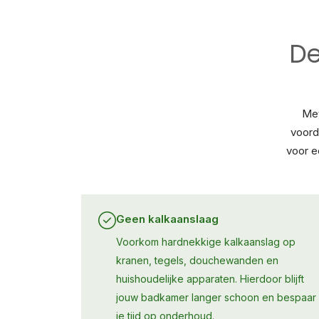
De
Met
voord
voor e
Geen kalkaanslaag
Voorkom hardnekkige kalkaanslag op
kranen, tegels, douchewanden en
huishoudelijke apparaten. Hierdoor blijft
jouw badkamer langer schoon en bespaar
je tijd op onderhoud.