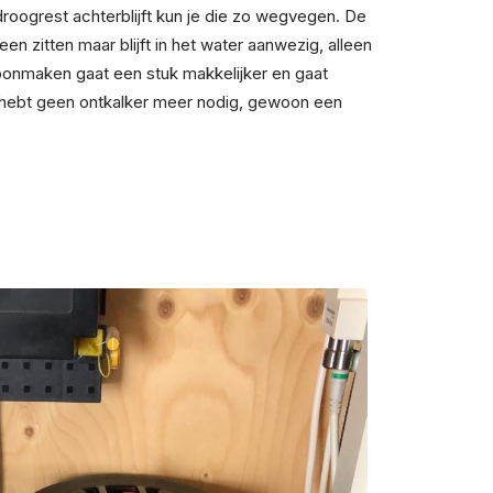
roogrest achterblijft kun je die zo wegvegen. De
reen zitten maar blijft in het water aanwezig, alleen
oonmaken gaat een stuk makkelijker en gaat
e hebt geen ontkalker meer nodig, gewoon een