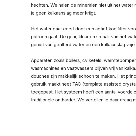
hechten. We halen de mineralen niet uit het water
je geen kalkaanslag meer krijgt.
Het water gaat eerst door een actief koolfilter vo
patroon gaat. De geur, kleur en smaak van het wat
geniet van gefilterd water en een kalkaanslag vrije
Apparaten zoals boilers, cv ketels, warmtepompen
wasmachines en vaatwassers blijven vrij van kalka
douches zijn makkelijk schoon te maken. Het prin
gebruik maakt heet TAC (template assisted crystall
toegepast. Het systeem heeft een aantal voordele
traditionele ontharder. We vertellen je daar graag 