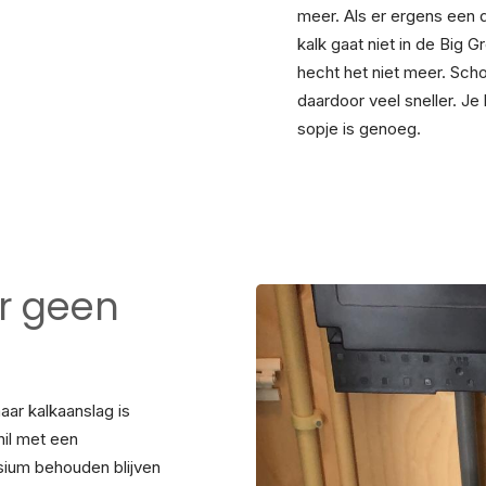
meer. Als er ergens een d
kalk gaat niet in de Big G
hecht het niet meer. Sch
daardoor veel sneller. J
sopje is genoeg.
r geen
ar kalkaanslag is
hil met een
sium behouden blijven