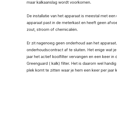
maar kalkaanslag wordt voorkomen.
De installatie van het apparaat is meestal met een 
apparaat past in de meterkast en heeft geen afvoe
zout, stroom of chemicaliën.
Er zit nagenoeg geen onderhoud aan het apparaat.
onderhoudscontract af te sluiten. Het enige wat je
jaar het actief koolfilter vervangen en een keer in d
Greenguard ( kalk) filter. Het is daarom wel handig
plek komt te zitten waar je hem een keer per jaar 