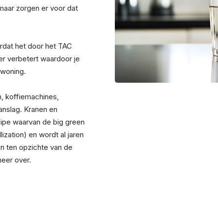
 maar zorgen er voor dat
ordat het door het TAC
er verbetert waardoor je
 woning.
, koffiemachines,
anslag. Kranen en
cipe waarvan de big green
ization) en wordt al jaren
n ten opzichte van de
meer over.