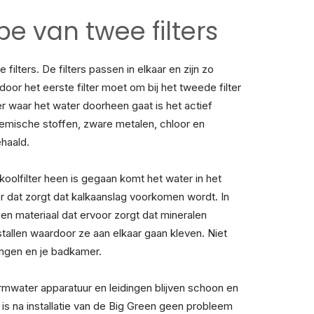
pe van twee filters
 filters. De filters passen in elkaar en zijn zo
oor het eerste filter moet om bij het tweede filter
er waar het water doorheen gaat is het actief
hemische stoffen, zware metalen, chloor en
ehaald.
koolfilter heen is gegaan komt het water in het
ter dat zorgt dat kalkaanslag voorkomen wordt. In
 een materiaal dat ervoor zorgt dat mineralen
tallen waardoor ze aan elkaar gaan kleven. Niet
ingen en je badkamer.
mwater apparatuur en leidingen blijven schoon en
g is na installatie van de Big Green geen probleem