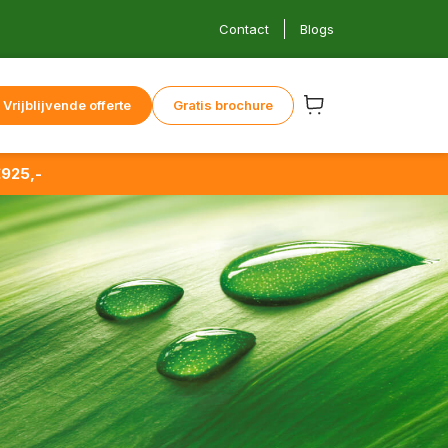
Contact
Blogs
Vrijblijvende offerte
Gratis brochure
925,-