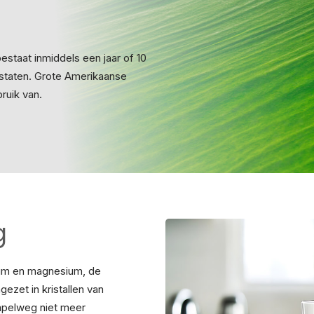
estaat inmiddels een jaar of 10
e staten. Grote Amerikaanse
ruik van.
g
ium en magnesium, de
ezet in kristallen van
impelweg niet meer