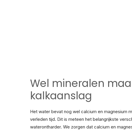
Wel mineralen maa
kalkaanslag
Het water bevat nog wel calcium en magnesium ma
verleden tijd. Dit is meteen het belangrijkste versc
waterontharder. We zorgen dat calcium en magne