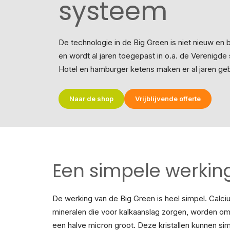
systeem
De technologie in de Big Green is niet nieuw en b
en wordt al jaren toegepast in o.a. de Verenigd
Hotel en hamburger ketens maken er al jaren geb
Naar de shop
Vrijblijvende offerte
Een simpele werkin
De werking van de Big Green is heel simpel. Calc
mineralen die voor kalkaanslag zorgen, worden omg
een halve micron groot. Deze kristallen kunnen s