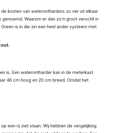
 de kosten van waterontharders zo ver uit elkaar
s genoemd. Waarom er dan zo’n groot verschil in
g Green is in die zin een heel ander systeem met
out.
en is. Een waterontharder kan in de meterkast
is maar 46 cm hoog en 20 cm breed. Omdat het
p een rij ziet staan. Wij hebben de vergelijking