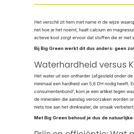
Het verschil zit hem met name in de wijze waaro
net hoe je het noemt, haalt calcium en magnesium
actieve kool zorgt ervoor dat stoffen die er nie
Bij Big Green werkt dit dus anders: geen z
Waterhardheid versus 
Het water uit een ontharder (afgesteld onder de 
minimaal een hardheid van 5,6 DH nodig heeft. 
consumentenbond’, kom je een artikel tegen waari
de mineralen die aanslag veroorzaken worden om
niets toe aan het drinkwater, de smaak verbetert,
Met Big Green behoud je dus de natuurlijke