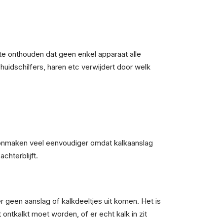
e onthouden dat geen enkel apparaat alle
idschilfers, haren etc verwijdert door welk
choonmaken veel eenvoudiger omdat kalkaanslag
chterblijft.
r geen aanslag of kalkdeeltjes uit komen. Het is
ontkalkt moet worden, of er echt kalk in zit