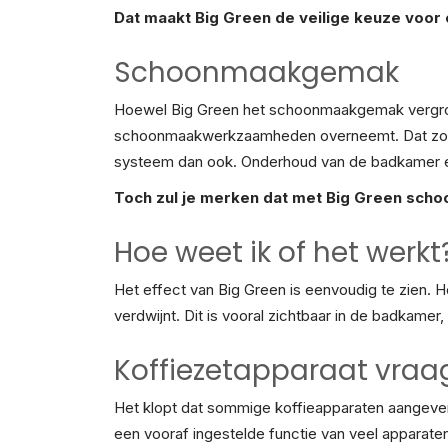
Dat maakt Big Green de veilige keuze voor 
Schoonmaakgemak
Hoewel Big Green het schoonmaakgemak vergroot
schoonmaakwerkzaamheden overneemt. Dat zou ook
systeem dan ook. Onderhoud van de badkamer en k
Toch zul je merken dat met Big Green schoo
Hoe weet ik of het werkt
Het effect van Big Green is eenvoudig te zien. 
verdwijnt. Dit is vooral zichtbaar in de badkame
Koffiezetapparaat vraag
Het klopt dat sommige koffieapparaten aangeven d
een vooraf ingestelde functie van veel apparaten.