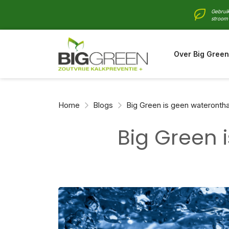
Gebruik
stroom 
Over Big Green
Home
Blogs
Big Green is geen wateronth
Big Green 