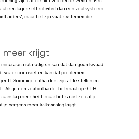
mening zijn dat die niet voldoende werken. Een
al een lagere effectiviteit dan een zoutsysteem
tharders‘, maar het zijn vaak systemen die
 meer krijgt
ie mineralen niet nodig en kan dat dan geen kwaad
ordt water corrosief en kan dat problemen
eeft. Sommige ontharders zijn af te stellen en
lt. Als je een zoutontharder helemaal op 0 DH
een aanslag meer hebt, maar het is niet zo dat je
at je nergens meer kalkaanslag krijgt.