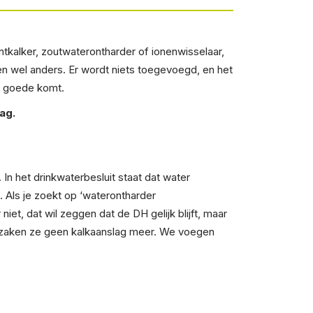
tkalker, zoutwaterontharder of ionenwisselaar,
een wel anders. Er wordt niets toegevoegd, en het
en goede komt.
ag.
In het drinkwaterbesluit staat dat water
 Als je zoekt op ‘waterontharder
et, dat wil zeggen dat de DH gelijk blijft, maar
orzaken ze geen kalkaanslag meer. We voegen