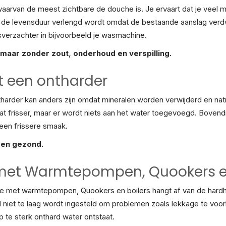
aarvan de meest zichtbare de douche is. Je ervaart dat je veel 
at de levensduur verlengd wordt omdat de bestaande aanslag verd
verzachter in bijvoorbeeld je wasmachine.
maar zonder zout, onderhoud en verspilling.
t een ontharder
tharder kan anders zijn omdat mineralen worden verwijderd en na
at frisser, maar er wordt niets aan het water toegevoegd. Bovend
een frissere smaak.
s en gezond.
 met Warmtepompen, Quookers en
ie met warmtepompen, Quookers en boilers hangt af van de hardhe
d niet te laag wordt ingesteld om problemen zoals lekkage te voo
op te sterk onthard water ontstaat.