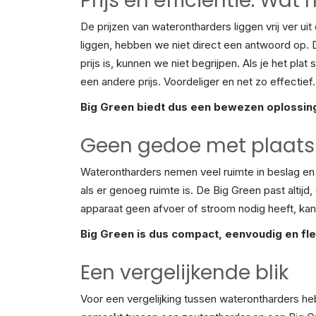
Prijs en efficiëntie: Wa
De prijzen van waterontharders liggen vrij ver u
liggen, hebben we niet direct een antwoord op.
prijs is, kunnen we niet begrijpen. Als je het pl
een andere prijs. Voordeliger en net zo effectief.
Big Green biedt dus een bewezen oplossing
Geen gedoe met plaats
Waterontharders nemen veel ruimte in beslag en 
als er genoeg ruimte is. De Big Green past altij
apparaat geen afvoer of stroom nodig heeft, kan 
Big Green is dus compact, eenvoudig en fle
Een vergelijkende blik
Voor een vergelijking tussen waterontharders heb