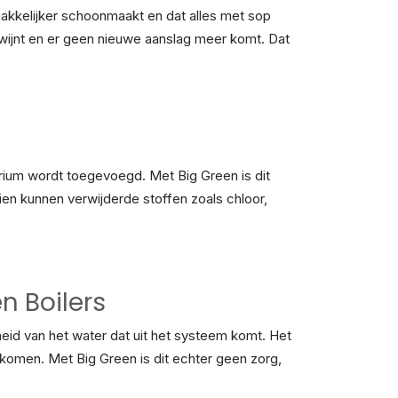
makkelijker schoonmaakt en dat alles met sop
wijnt en er geen nieuwe aanslag meer komt. Dat
trium wordt toegevoegd. Met Big Green is dit
ien kunnen verwijderde stoffen zoals chloor,
 Boilers
id van het water dat uit het systeem komt. Het
rkomen. Met Big Green is dit echter geen zorg,