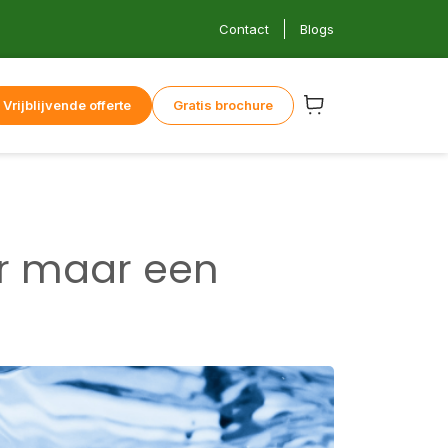
Contact
Blogs
Vrijblijvende offerte
Gratis brochure
er maar een