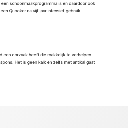
llen een schoonmaakprogramma is en daardoor ook
een Quooker na vijf jaar intensief gebruik
tijd een oorzaak heeft die makkelijk te verhelpen
spons. Het is geen kalk en zelfs met antikal gaat