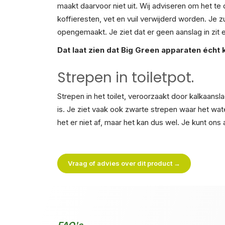
maakt daarvoor niet uit. Wij adviseren om het t
koffieresten, vet en vuil verwijderd worden. Je z
opengemaakt. Je ziet dat er geen aanslag in zit
Dat laat zien dat Big Green apparaten écht k
Strepen in toiletpot.
Strepen in het toilet, veroorzaakt door kalkaansla
is. Je ziet vaak ook zwarte strepen waar het wat
het er niet af, maar het kan dus wel. Je kunt ons a
Vraag of advies over dit product →