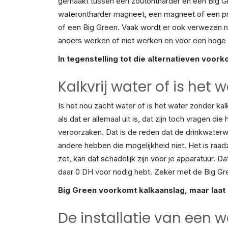
gemaakt tussen een zoutontharder en een Big Gr
waterontharder magneet, een magneet of een prod
of een Big Green. Vaak wordt er ook verwezen na
anders werken of niet werken en voor een hoge 
In tegenstelling tot die alternatieven voor
Kalkvrij water of is het
Is het nou zacht water of is het water zonder kal
als dat er allemaal uit is, dat zijn toch vragen d
veroorzaken. Dat is de reden dat de drinkwaterw
andere hebben die mogelijkheid niet. Het is raad
zet, kan dat schadelijk zijn voor je apparatuur. Dat
daar 0 DH voor nodig hebt. Zeker met de Big Green 
Big Green voorkomt kalkaanslag, maar laat 
De installatie van een 