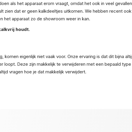
e doen als het apparaat erom vraagt, omdat het ook in veel geva
ult zien dat er geen kalkdeeltjes uitkomen. We hebben recent ook 
 en het apparaat zo de showroom weer in kan.
alkvrij houdt.
g, komen eigenlijk niet vaak voor. Onze ervaring is dat dit bijna al
er loopt. Deze zijn makkelijk te verwijderen met een bepaald type 
ltijd vragen hoe je dat makkelijk verwijdert.