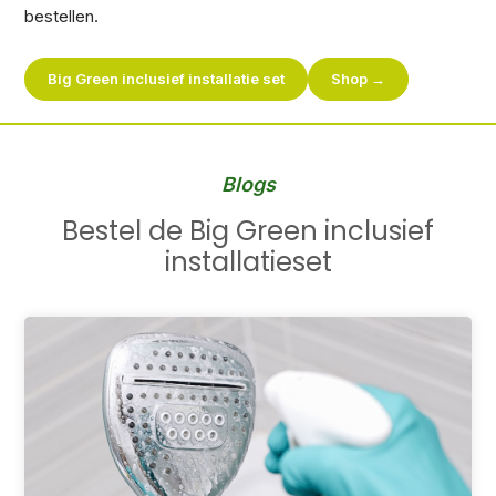
bestellen.
Big Green inclusief installatie set
Shop →
Blogs
Bestel de Big Green inclusief
installatieset