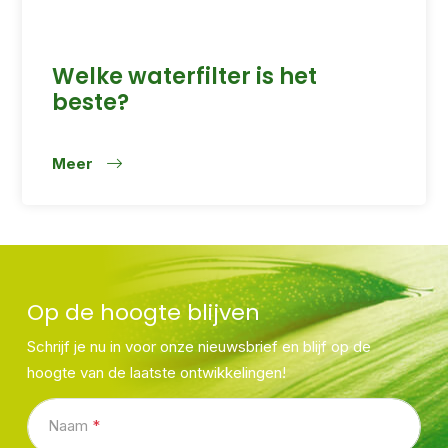
Welke waterfilter is het
beste?
Meer
Op de hoogte blijven
Schrijf je nu in voor onze nieuwsbrief en blijf op de
hoogte van de laatste ontwikkelingen!
Naam
*