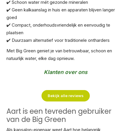
✔️ Schoon water mét gezonde mineralen
✔️ Geen kalkaanslag in huis en apparaten blijven langer
goed
✔️ Compact, onderhoudsvriendelijk en eenvoudig te
plaatsen
✔️ Duurzaam alternatief voor traditionele ontharders
Met Big Green geniet je van betrouwbaar, schoon en
natuurlijk water, elke dag opnieuw.
Klanten over ons
Bekijk alle reviews
Aart is een tevreden gebruiker
van de Big Green
Als kapsalon-eigenaar weet Aart hoe belangrijk