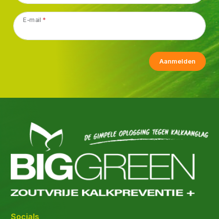
E-mail
*
Aanmelden
Socials