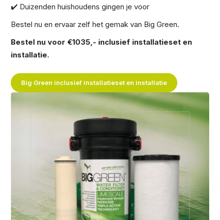
✔️ Duizenden huishoudens gingen je voor
Bestel nu en ervaar zelf het gemak van Big Green.
Bestel nu voor €1035,- inclusief installatieset en
installatie.
Big Green inclusief installatieset en installatie