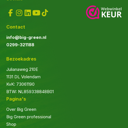
Contact
info@big-green.nl
0299-321188
Bezoekadres
Julianaweg 210E
1131 DL Volendam
KvK: 73061190
BTW: NL859338848B01
Pagina's
Over Big Green
Big Green professional
Shop